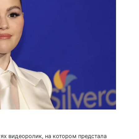
ях видеоролик, на котором предстала