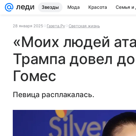
Звезды
Мода
Красота
Семья и
28 января 2025
Газета.Ру
Светская жизнь
«Моих людей ата
Трампа довел до
Гомес
Певица расплакалась.