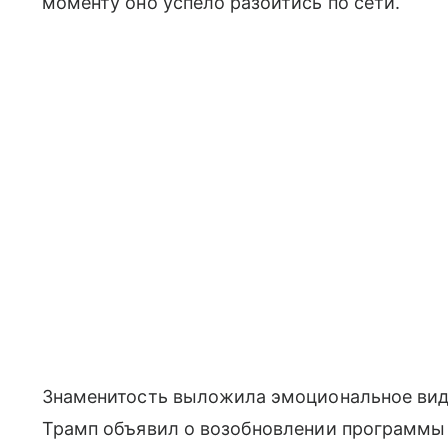
моменту оно успело разойтись по сети.
Знаменитость выложила эмоциональное виде
Трамп объявил о возобновлении программы 