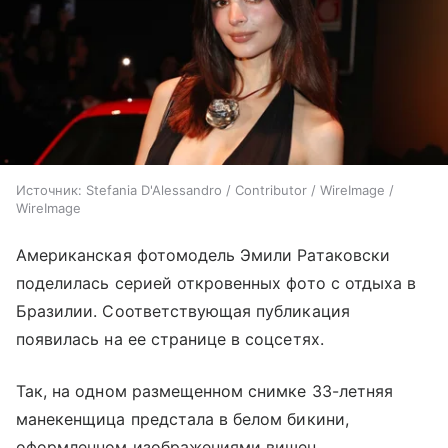
Источник:
Stefania D'Alessandro / Contributor / WireImage /
WireImage
Американская фотомодель Эмили Ратаковски
поделилась серией откровенных фото с отдыха в
Бразилии. Соответствующая публикация
появилась на ее странице в соцсетях.
Так, на одном размещенном снимке 33-летняя
манекенщица предстала в белом бикини,
оформленном изображениями вишен.