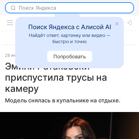
Поиск Яндекса с Алисой AI
Найдёт ответ, картинку или видео —
быстро и точно
28 января 2025
Lenta.Ru
Светская жизнь
Попробовать
Эмили Ратаковски
приспустила трусы на
камеру
Модель снялась в купальнике на отдыхе.