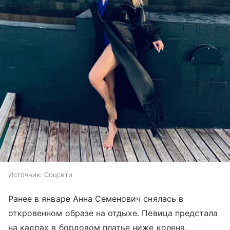
Источник:
Соцсети
Ранее в январе Анна Семенович снялась в
откровенном образе на отдыхе. Певица предстала
на кадрах в бордовом платье ниже колена,