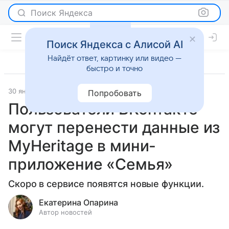
Поиск Яндекса
Поиск Яндекса с Алисой AI
Найдёт ответ, картинку или видео —
быстро и точно
30 января 2025
Новости
Попробовать
Пользователи ВКонтакте
могут перенести данные из
MyHeritage в мини-
приложение «Семья»
Скоро в сервисе появятся новые функции.
Екатерина Опарина
Автор новостей