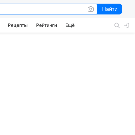
Найти
Найти
Рецепты
Рейтинги
Ещё