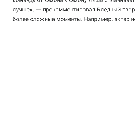
лучше», — прокомментировал Бледный творч
более сложные моменты. Например, актер н