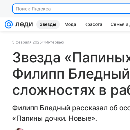
Поиск Яндекса
Звезды
Мода
Красота
Семья и
5 февраля 2025
Интервью
Звезда «Папины
Филипп Бледный 
сложностях в ра
Филипп Бледный рассказал об осо
«Папины дочки. Новые».