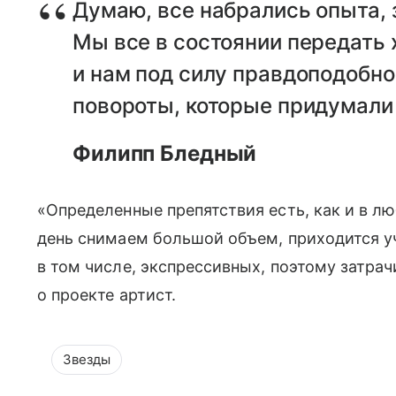
Думаю, все набрались опыта, з
Мы все в состоянии передать
и нам под силу правдоподобн
повороты, которые придумали
Филипп Бледный
«Определенные препятствия есть, как и в л
день снимаем большой объем, приходится уч
в том числе, экспрессивных, поэтому затрач
о проекте артист.
Звезды