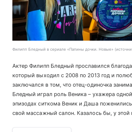
Филипп Бледный в сериале «Папины дочки. Новые»
источни
Актер Филипп Бледный прославился благода
который выходил с 2008 по 2013 год и пол
заключался в том, что отец-одиночка заним
Бледный играл роль Веника – ухажера одной
эпизодах ситкома Веник и Даша поженились,
свой массажный салон. Казалось бы, у этой