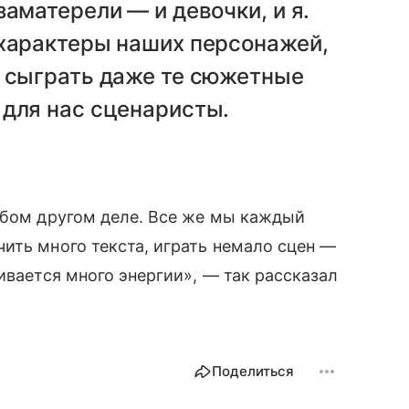
аматерели — и девочки, и я.
 характеры наших персонажей,
о сыграть даже те сюжетные
 для нас сценаристы.
юбом другом деле. Все же мы каждый
ить много текста, играть немало сцен —
ивается много энергии», — так рассказал
Поделиться