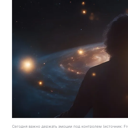
Сегодня важно держать эмоции под контролем
источник:
Fr