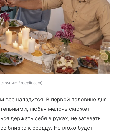
источник:
Freepik.com
м все наладится. В первой половине дня
жительными, любая мелочь сможет
ься держать себя в руках, не затевать
се близко к сердцу. Неплохо будет