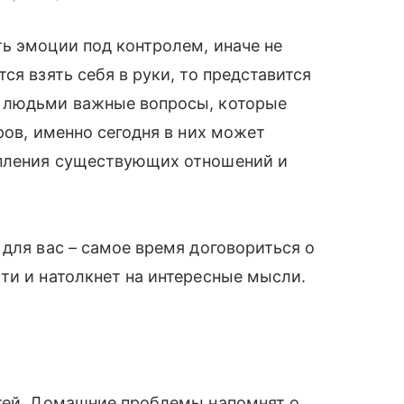
ь эмоции под контролем, иначе не
ся взять себя в руки, то представится
и людьми важные вопросы, которые
ров, именно сегодня в них может
епления существующих отношений и
 для вас – самое время договориться о
ти и натолкнет на интересные мысли.
стей. Домашние проблемы напомнят о