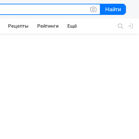
Найти
Найти
Рецепты
Рейтинги
Ещё