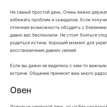
Не самый простой день. Очень важно держат
избежать проблем и скандалов. Если получит
отличная возможность обсудить с близким
давно вас беспокоили. Не стоит бояться спо
родиться истина. Хороший момент для укр
восстановления давних связей.
Если вы давно не виделись с кем-то важным
встрече. Общение принесет вам много радос
Овен
Довольно неплохой день, но не без сложно