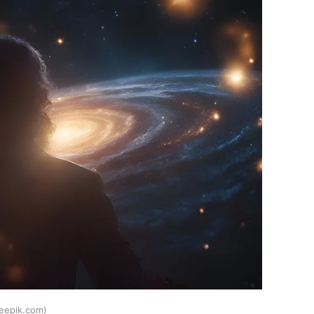
eepik.com