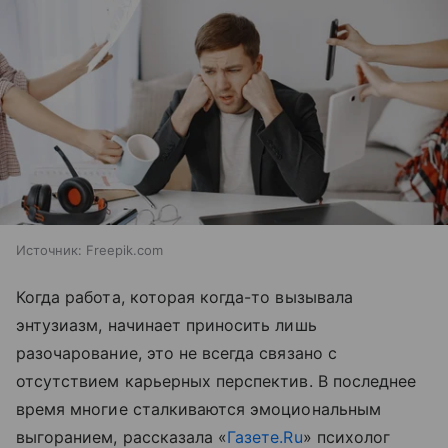
Источник:
Freepik.com
Когда работа, которая когда-то вызывала
энтузиазм, начинает приносить лишь
разочарование, это не всегда связано с
отсутствием карьерных перспектив. В последнее
время многие сталкиваются эмоциональным
выгоранием, рассказала «
Газете.Ru
» психолог