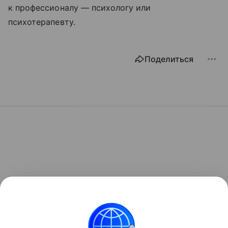
к профессионалу — психологу или
психотерапевту.
Поделиться