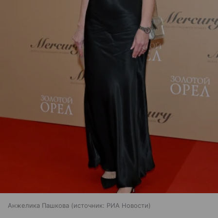
Анжелика Пашкова
источник:
РИА Новости