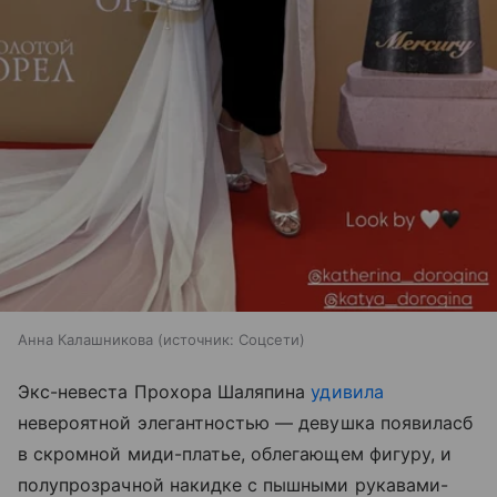
Анна Калашникова
источник:
Соцсети
Экс-невеста Прохора Шаляпина
удивила
невероятной элегантностью — девушка появиласб
в скромной миди-платье, облегающем фигуру, и
полупрозрачной накидке с пышными рукавами-