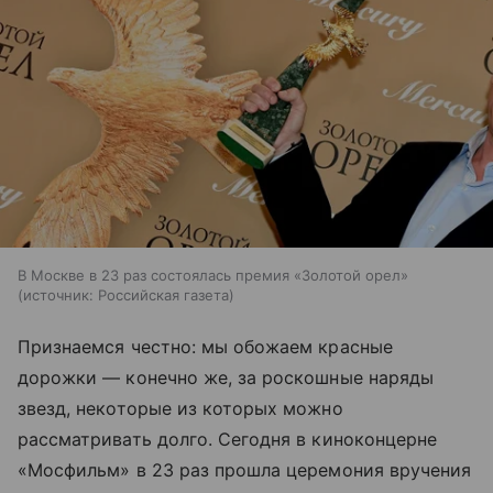
В Москве в 23 раз состоялась премия «Золотой орел»
источник:
Российская газета
Признаемся честно: мы обожаем красные
дорожки — конечно же, за роскошные наряды
звезд, некоторые из которых можно
рассматривать долго. Сегодня в киноконцерне
«Мосфильм» в 23 раз прошла церемония вручения