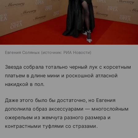
Евгения Соляных
источник:
РИА Новости
Звезда собрала тотально черный лук с корсетным
платьем в длине мини и роскошной атласной
накидкой в пол.
Даже этого было бы достаточно, но Евгения
дополнила образ аксессуарами — многослойным
ожерельем из жемчуга разного размера и
контрастными туфлями со стразами.