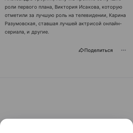
роли первого плана, Виктория Исакова, которую
отметили за лучшую роль на телевидении, Карина
Разумовская, ставшая лучшей актрисой онлайн-
сериала, и другие.
Поделиться