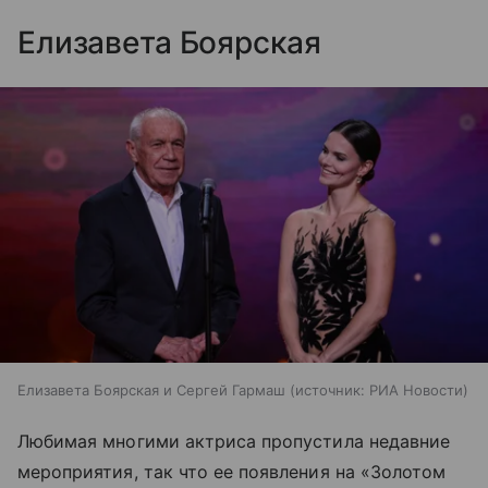
Елизавета Боярская
Елизавета Боярская и Сергей Гармаш
источник:
РИА Новости
Любимая многими актриса пропустила недавние
мероприятия, так что ее появления на «Золотом