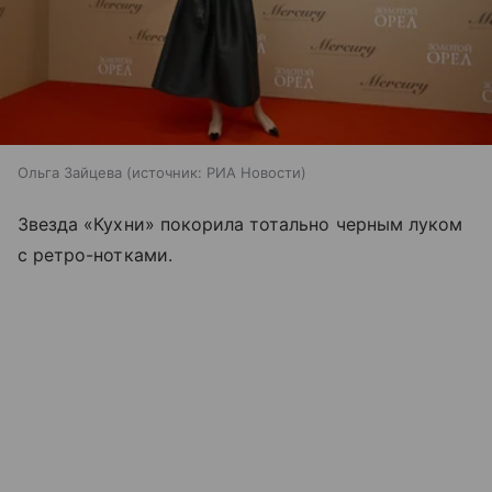
Ольга Зайцева
источник:
РИА Новости
Звезда «Кухни» покорила тотально черным луком
с ретро-нотками.