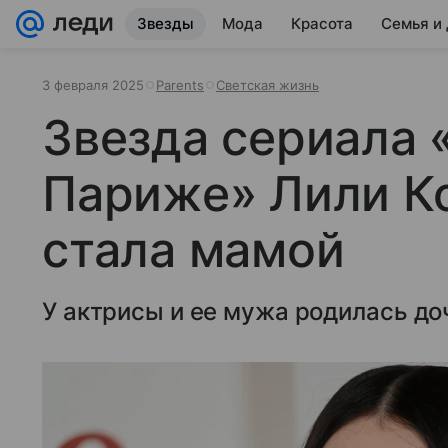
Звезды
Мода
Красота
Семья и
3 февраля 2025
Parents
Светская жизнь
Звезда сериала 
Париже» Лили К
стала мамой
У актрисы и ее мужа родилась до