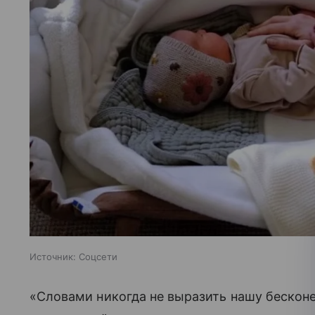
Источник:
Соцсети
«Словами никогда не выразить нашу бескон