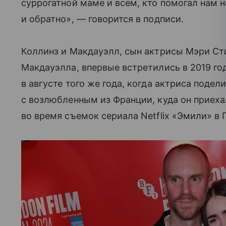
суррогатной маме и всем, кто помогал нам 
и обратно», — говорится в подписи.
Коллинз и Макдауэлл, сын актрисы Мэри Ст
Макдауэлла, впервые встретились в 2019 го
в августе того же года, когда актриса поде
с возлюбленным из Франции, куда он приех
во время съемок сериала Netflix «Эмили» в 