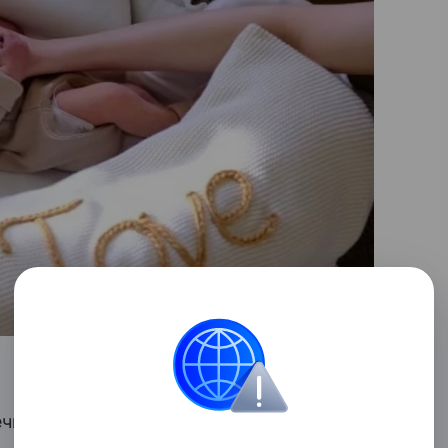
ечную благодарность нашей невероятной