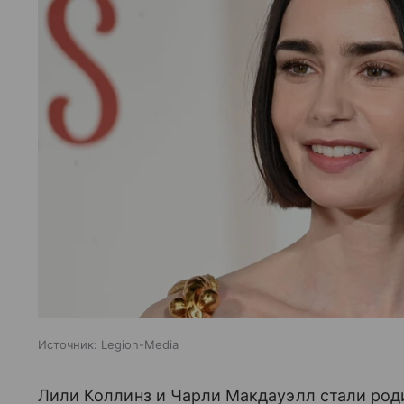
Источник:
Legion-Media
Лили Коллинз и Чарли Макдауэлл стали род