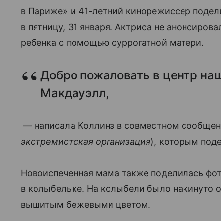
в Париже» и 41-летний кинорежиссер подел
в пятницу, 31 января. Актриса не анонсирова
ребенка с помощью суррогатной матери.
Добро пожаловать в центр на
Макдауэлл,
— написала Коллинз в совместном сообщени
экстремистская организация
), которым под
Новоиспеченная мама также поделилась фо
в колыбельке. На колыбели было накинуто 
вышитым бежевыми цветом.