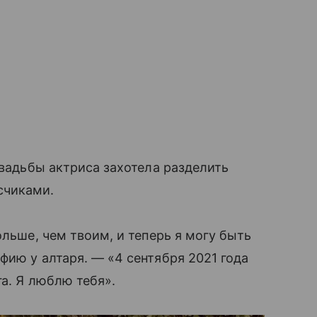
свадьбы актриса захотела разделить
счиками.
ольше, чем твоим, и теперь я могу быть
фию у алтаря. — «4 сентября 2021 года
а. Я люблю тебя».