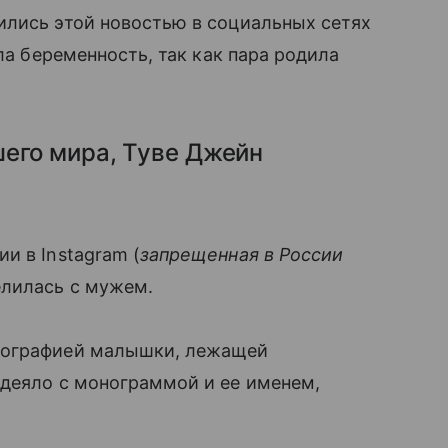
ились этой новостью в социальных сетях
ла беременность, так как пара родила
шего мира, Туве Джейн
и в Instagram (
запрещенная в России
елилась с мужем.
тографией малышки, лежащей
одеяло с монограммой и ее именем,