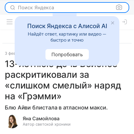
Поиск Яндекса
Поиск Яндекса с Алисой AI
Найдёт ответ, картинку или видео —
быстро и точно
3 февраля 2025
Светская жизнь
Попробовать
13-летнюю дочь Бейонсе
раскритиковали за
«слишком смелый» наряд
на «Грэмми»
Блю Айви блистала в атласном макси.
Яна Самойлова
Автор светской хроники