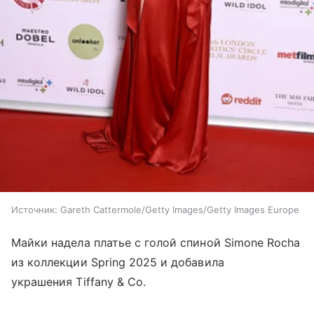
Источник:
Gareth Cattermole/Getty Images/Getty Images Europe
Майки надела платье с голой спиной Simone Rocha
из коллекции Spring 2025 и добавила
украшения Tiffany & Co.