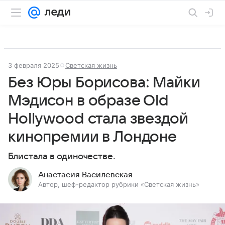
3 февраля 2025
Светская жизнь
Без Юры Борисова: Майки
Мэдисон в образе Old
Hollywood стала звездой
кинопремии в Лондоне
Блистала в одиночестве.
Анастасия Василевская
Автор, шеф-редактор рубрики «Светская жизнь»