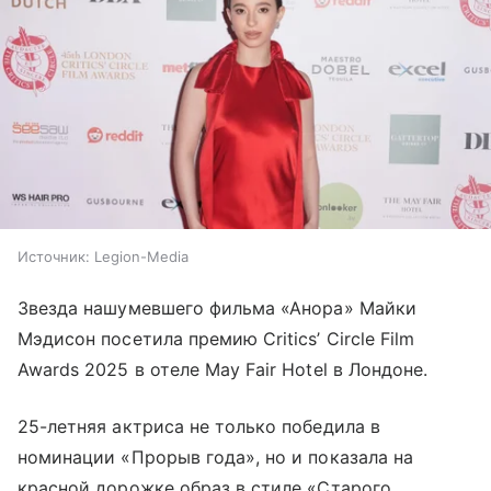
Источник:
Legion-Media
Звезда нашумевшего фильма «Анора» Майки
Мэдисон посетила премию Critics’ Circle Film
Awards 2025 в отеле May Fair Hotel в Лондоне.
25-летняя актриса не только победила в
номинации «Прорыв года», но и показала на
красной дорожке образ в стиле «Старого