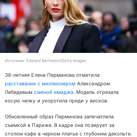
Источник:
Edward Berthelot/Getty Images
38-летняя Елена Перминова отметила
расставание с миллионером
Александром
Лебедевым
сменой имиджа
. Модель отрезала
косую челку и укоротила пряди у висков.
Обновленный образ Перминова запечатлела
съемкой в Париже. В кадре она позирует за
столом кафе в черном платье с глубоким декольте.