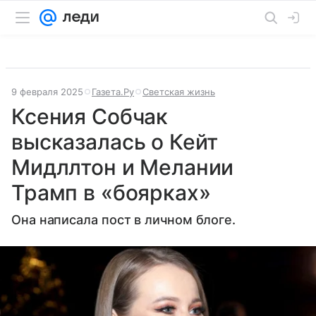
9 февраля 2025
Газета.Ру
Светская жизнь
Ксения Собчак
высказалась о Кейт
Мидллтон и Мелании
Трамп в «боярках»
Она написала пост в личном блоге.