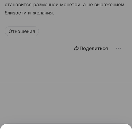
становится разменной монетой, а не выражением
близости и желания.
Отношения
Поделиться