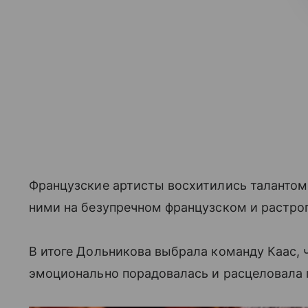
Французские артисты восхитились талантом 
ними на безупречном французском и растрог
В итоге Дольникова выбрала команду Каас, 
эмоционально порадовалась и расцеловала