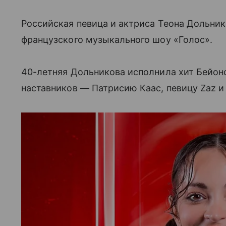
Российская певица и актриса Теона Дольник
французского музыкального шоу «Голос».
40-летняя Дольникова исполнила хит Бейонс
наставников — Патрисию Каас, певицу Zaz и