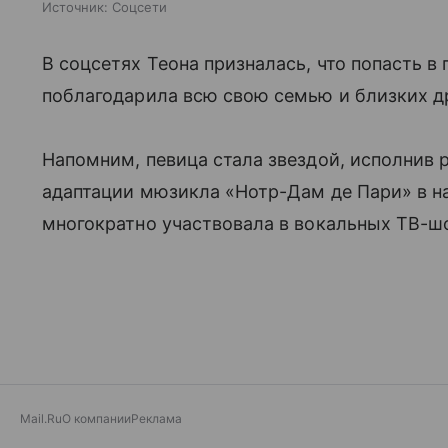
Источник:
Соцсети
В соцсетях Теона призналась, что попасть в
поблагодарила всю свою семью и близких д
Напомним, певица стала звездой, исполнив
адаптации мюзикла «Нотр-Дам де Пари» в на
многократно участвовала в вокальных ТВ-шо
Mail.Ru
О компании
Реклама