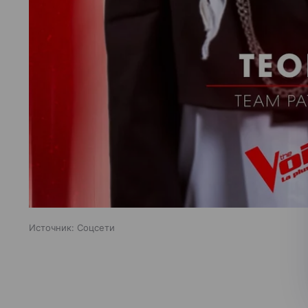
Источник:
Соцсети