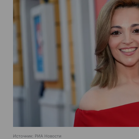
Источник:
РИА Новости