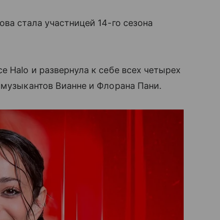
ова стала участницей 14-го сезона
е Halo и развернула к себе всех четырех
 музыкантов Вианне и Флорана Пани.