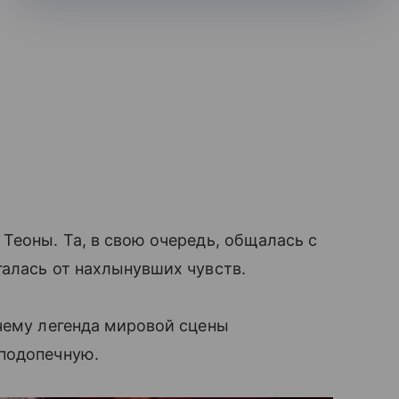
Теоны. Та, в свою очередь, общалась с
алась от нахлынувших чувств.
чему легенда мировой сцены
 подопечную.