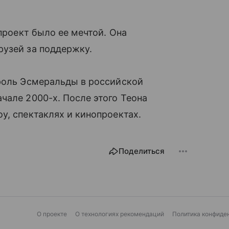
 проект было ее мечтой. Она
рузей за поддержку.
 роль Эсмеральды в российской
чале 2000-х. После этого Теона
у, спектаклях и кинопроектах.
Поделиться
О проекте
О технологиях рекомендаций
Политика конфиде