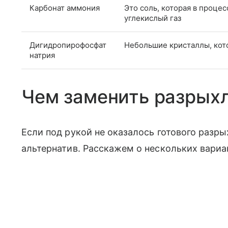
Карбонат аммония
Это соль, которая в проце
углекислый газ
Дигидропирофосфат
Небольшие кристаллы, кот
натрия
Чем заменить разрыхл
Если под рукой не оказалось готового разр
альтернатив. Расскажем о нескольких вариа