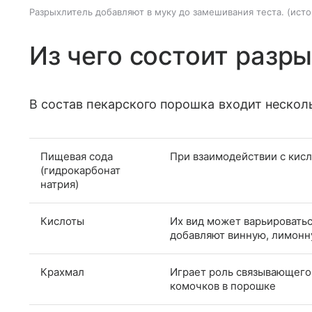
Разрыхлитель добавляют в муку до замешивания теста.
исто
Из чего состоит разр
В состав пекарского порошка входит нескол
Пищевая сода
При взаимодействии с кисл
(гидрокарбонат
натрия)
Кислоты
Их вид может варьироватьс
добавляют винную, лимонн
Крахмал
Играет роль связывающего
комочков в порошке