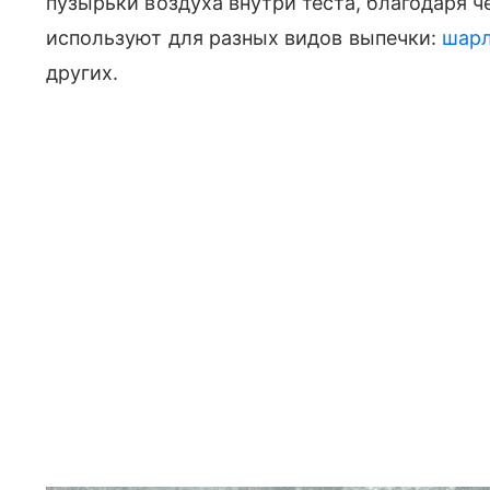
пузырьки воздуха внутри теста, благодаря 
используют для разных видов выпечки:
шар
других.