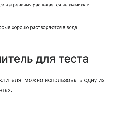
ссе нагревания распадается на аммиак и
орые хорошо растворяются в воде
итель для теста
ыхлителя, можно использовать одну из
нтах.