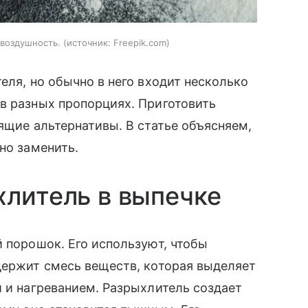
 воздушность.
источник:
Freepik.com
еля, но обычно в него входит несколько
в разных пропорциях. Приготовить
ящие альтернативы. В статье объясняем,
но заменить.
хлитель в выпечке
й порошок. Его используют, чтобы
держит смесь веществ, которая выделяет
й и нагреванием. Разрыхлитель создает