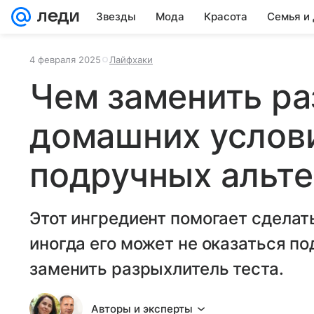
Звезды
Мода
Красота
Семья и
4 февраля 2025
Лайфхаки
Чем заменить ра
домашних услови
подручных альте
Этот ингредиент помогает сделат
иногда его может не оказаться п
заменить разрыхлитель теста.
Авторы и эксперты