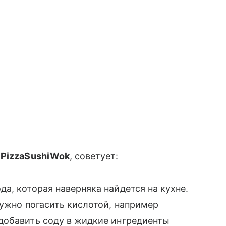
 PizzaSushiWok
, советует:
а, которая наверняка найдется на кухне.
нужно погасить кислотой, например
добавить соду в жидкие ингредиенты