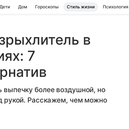
 Дети
Дом
Гороскопы
Стиль жизни
Психология
зрыхлитель в
ях: 7
рнатив
ь выпечку более воздушной, но
од рукой. Расскажем, чем можно