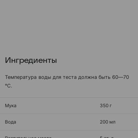
Ингредиенты
Температура воды для теста должна быть 60—70
°C.
Мука
350 г
Вода
200 мл