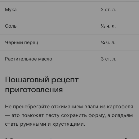
Мука
2 ст. л.
Соль
½ ч. л.
Черный перец
¼ ч. л.
Растительное масло
3 ст. л.
Пошаговый рецепт
приготовления
Не пренебрегайте отжиманием влаги из картофеля
— это поможет тесту сохранить форму, а оладьям
стать румяными и хрустящими.