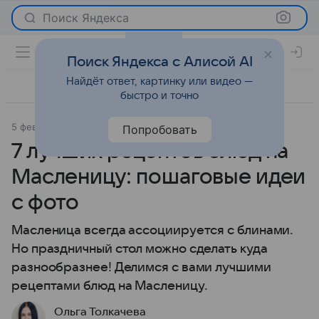
Поиск Яндекса
Поиск Яндекса с Алисой AI
Найдёт ответ, картинку или видео —
быстро и точно
5 февраля 2025
Рецепты
Попробовать
7 лучших рецептов блюд на
Масленицу: пошаговые идеи
с фото
Масленица всегда ассоциируется с блинами.
Но праздничный стол можно сделать куда
разнообразнее! Делимся с вами лучшими
рецептами блюд на Масленицу.
Ольга Толкачева