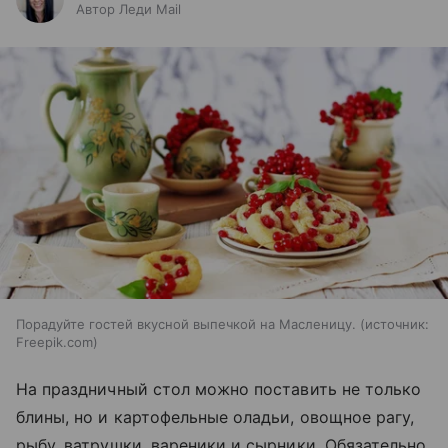
Автор Леди Mail
Порадуйте гостей вкусной выпечкой на Масленицу.
источник:
Freepik.com
На праздничный стол можно поставить не только
блины, но и картофельные оладьи, овощное рагу,
рыбу, ватрушки, вареники и сырники. Обязательно