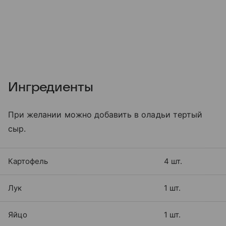
Ингредиенты
При желании можно добавить в оладьи тертый
сыр.
Картофель
4 шт.
Лук
1 шт.
Яйцо
1 шт.