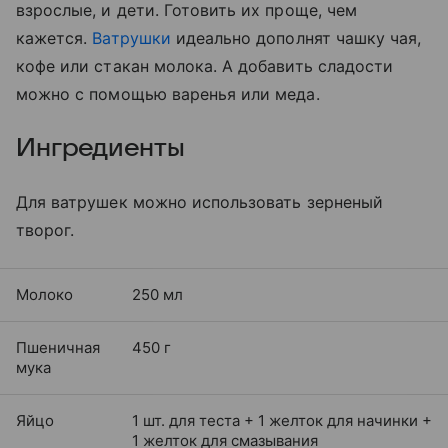
взрослые, и дети. Готовить их проще, чем
кажется.
Ватрушки
идеально дополнят чашку чая,
кофе или стакан молока. А добавить сладости
можно с помощью варенья или меда.
Ингредиенты
Для ватрушек можно использовать зерненый
творог.
Молоко
250 мл
Пшеничная
450 г
мука
Яйцо
1 шт. для теста + 1 желток для начинки +
1 желток для смазывания