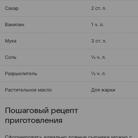
Сахар
2 ст. л.
Ванилин
1 ч. л.
Мука
3 ст. л.
Соль
½ ч. л.
Разрыхлитель
½ ч. л.
Растительное масло
Для жарки
Пошаговый рецепт
приготовления
Сформировать идеально ровные сырники можно с