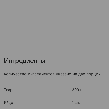
Ингредиенты
Количество ингредиентов указано на две порции.
Творог
300 г
Яйцо
1 шт.