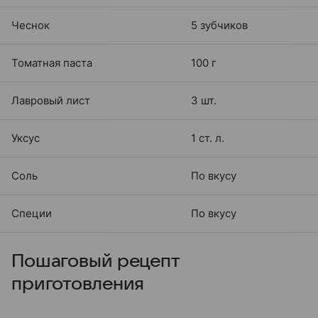
Чеснок
5 зубчиков
Томатная паста
100 г
Лавровый лист
3 шт.
Уксус
1 ст. л.
Соль
По вкусу
Специи
По вкусу
Пошаговый рецепт
приготовления