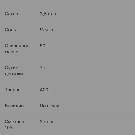
Сахар
3,5 ст. л.
Соль
½ ч. л.
Сливочное
50 г
масло
Сухие
7 г
дрожжи
Творог
400 г
Ванилин
По вкусу
Сметана
2 ст. л.
10%