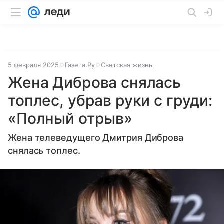
5 февраля 2025
Газета.Ру
Светская жизнь
Жена Диброва снялась
топлес, убрав руки с груди:
«Полный отрыв»
Жена телеведущего Дмитрия Диброва
снялась топлес.