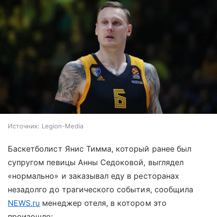
Источник:
Legion-Media
Баскетболист Янис Тимма, который ранее был
супругом певицы Анны Седоковой, выглядел
«нормально» и заказывал еду в ресторанах
незадолго до трагического события, сообщила
NEWS.ru
менеджер отеля, в котором это
произошло: