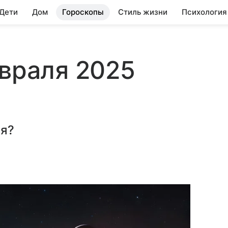
 Дети
Дом
Гороскопы
Стиль жизни
Психология
евраля 2025
ля?