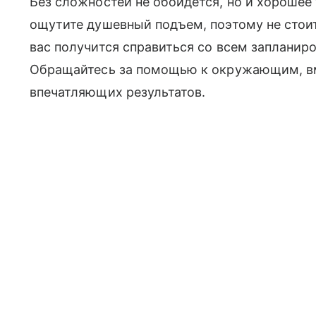
Без сложностей не обойдется, но и хорошее 
ощутите душевный подъем, поэтому не стоит
вас получится справиться со всем запланир
Обращайтесь за помощью к окружающим, вм
впечатляющих результатов.