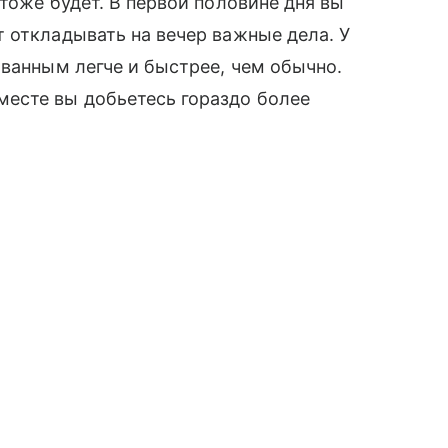
тоже будет. В первой половине дня вы
 откладывать на вечер важные дела. У
ованным легче и быстрее, чем обычно.
есте вы добьетесь гораздо более