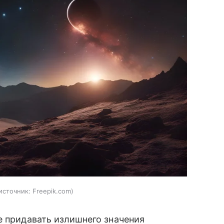
источник:
Freepik.com
е придавать излишнего значения