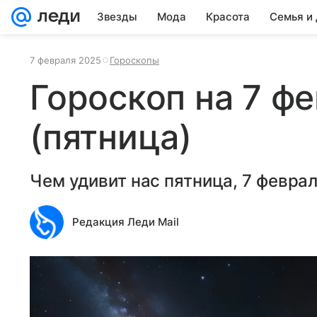
Звезды
Мода
Красота
Семья и
7 февраля 2025
Гороскопы
Гороскоп на 7 ф
(пятница)
Чем удивит нас пятница, 7 февра
Редакция Леди Mail