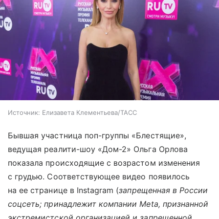
Источник:
Елизавета Клементьева/ТАСС
Бывшая участница поп-группы «Блестящие»,
ведущая реалити-шоу «Дом-2» Ольга Орлова
показала происходящие с возрастом изменения
с грудью. Соответствующее видео появилось
на ее странице в Instagram (
запрещенная в России
соцсеть; принадлежит компании Meta, признанной
экстремистской организацией и запрещенной