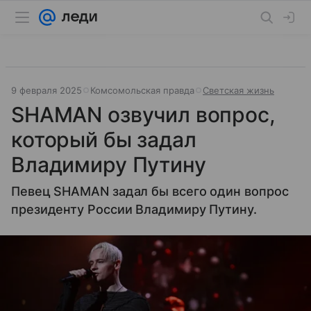
9 февраля 2025
Комсомольская правда
Светская жизнь
SHAMAN озвучил вопрос,
который бы задал
Владимиру Путину
Певец SHAMAN задал бы всего один вопрос
президенту России Владимиру Путину.