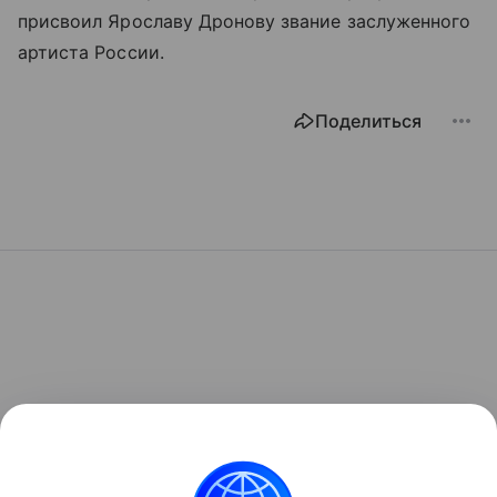
присвоил Ярославу Дронову звание заслуженного
артиста России.
Поделиться