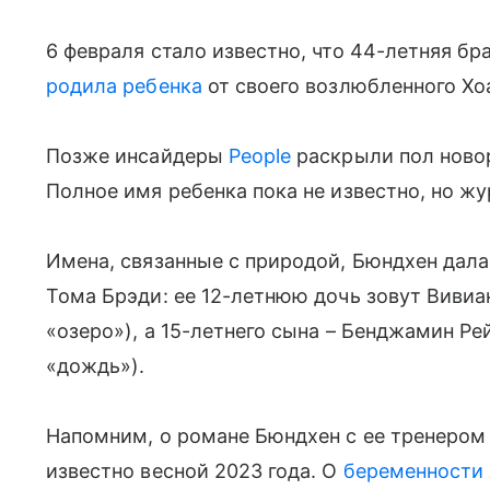
6 февраля стало известно, что 44-летняя б
родила ребенка
от своего возлюбленного Хо
Позже инсайдеры
People
раскрыли пол ново
Полное имя ребенка пока не известно, но жу
Имена, связанные с природой, Бюндхен дала
Тома Брэди: ее 12-летнюю дочь зовут Вивиан
«озеро»), а 15-летнего сына – Бенджамин Рей
«дождь»).
Напомним, о романе Бюндхен с ее тренером
известно весной 2023 года. О
беременности