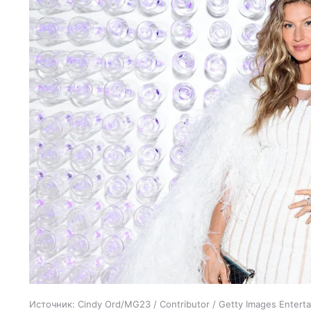
Источник:
Cindy Ord/MG23 / Contributor / Getty Images Entert