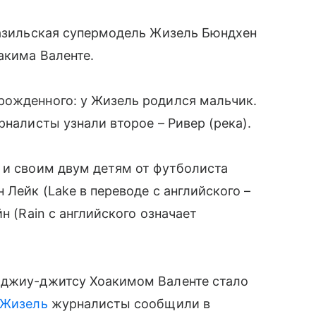
разильская супермодель Жизель Бюндхен
акима Валенте.
рожденного: у Жизель родился мальчик.
рналисты узнали второе – Ривер (река).
 и своим двум детям от футболиста
 Лейк (Lake в переводе с английского –
н (Rain с английского означает
 джиу-джитсу Хоакимом Валенте стало
 Жизель
журналисты сообщили в