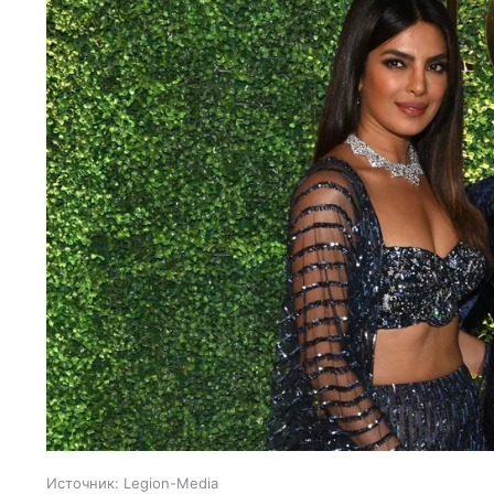
Источник:
Legion-Media