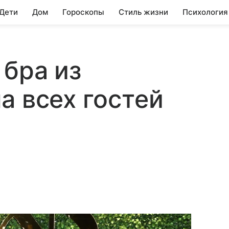
 Дети
Дом
Гороскопы
Стиль жизни
Психология
 бра из
а всех гостей
а