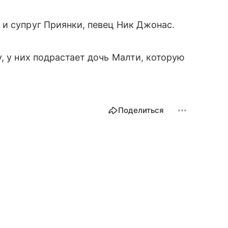
и супруг Приянки, певец Ник Джонас.
, у них подрастает дочь Малти, которую
Поделиться