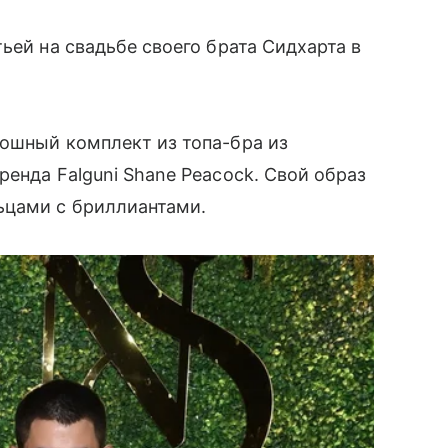
ьей на свадьбе своего брата Сидхарта в
кошный комплект из топа-бра из
енда Falguni Shane Peacock. Свой образ
ьцами с бриллиантами.