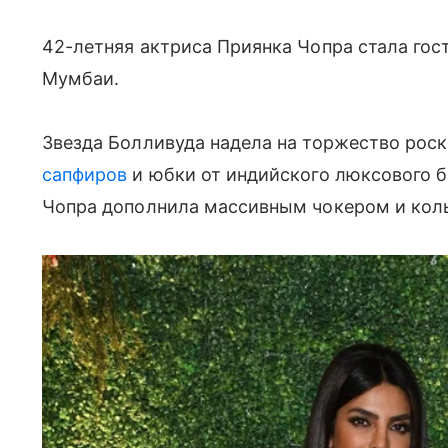
42-летняя актриса Приянка Чопра стала гост
Мумбаи.
Звезда Болливуда надела на торжество рос
сапфиров
и юбки от индийского люксового бр
Чопра дополнила массивным чокером и кол