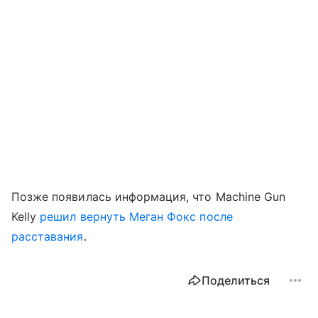
Позже появилась информация, что Machine Gun
Kelly
решил вернуть Меган Фокс после
расставания
.
Поделиться