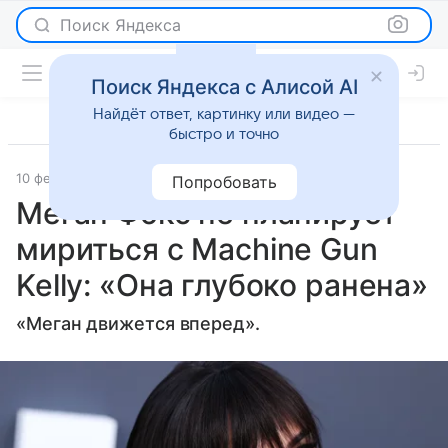
Поиск Яндекса
Поиск Яндекса с Алисой AI
Найдёт ответ, картинку или видео —
быстро и точно
10 февраля 2025
Газета.Ру
Светская жизнь
Попробовать
Меган Фокс не планирует
мириться с Machine Gun
Kelly: «Она глубоко ранена»
«Меган движется вперед».