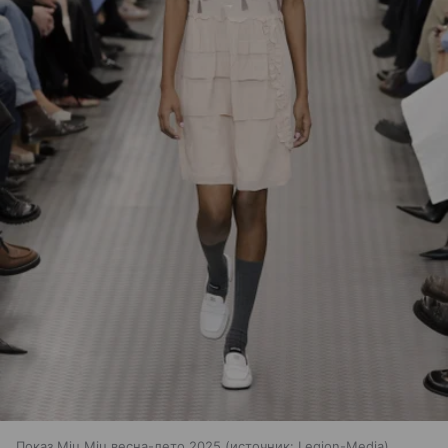
Показ Miu Miu весна-лето 2025
источник:
Legion-Media