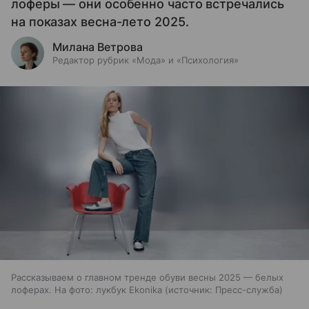
лоферы — они особенно часто встречались
на показах весна-лето 2025.
Милана Ветрова
Редактор рубрик «Мода» и «Психология»
Рассказываем о главном тренде обуви весны 2025 — белых
лоферах. На фото: лукбук Ekonika
источник:
Пресс-служба