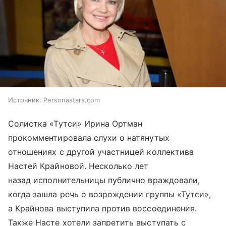
Источник:
Personastars.com
Солистка «Тутси» Ирина Ортман
прокомментировала слухи о натянутых
отношениях с другой участницей коллектива
Настей Крайновой. Несколько лет
назад исполнительницы публично враждовали,
когда зашла речь о возрождении группы «Тутси»,
а Крайнова выступила против воссоединения.
Также Насте хотели запретить выступать с