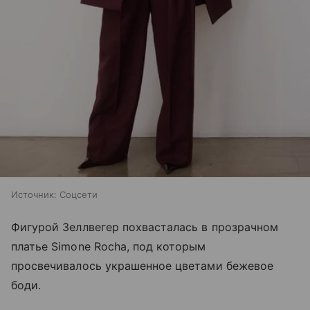
Источник:
Соцсети
Фигурой Зеллвегер похвасталась в прозрачном
платье Simone Rocha, под которым
просвечивалось украшенное цветами бежевое
боди.