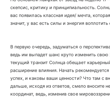
скепсис, критику и принципиальность. Солнц
вас появилась классная идея/ мечта, котор
значит, у вас есть силы и энергия воплотить 
В первую очередь, задуматься о перспектив
ведь им выпадет шанс круто изменить свою 
текущий транзит Солнца обещает карьерный 
расширение влияния. Начать рекомендуется с
успех, и каковы ваши ценности? Что там с 
дальше, исходя из ответов, смело вносите 
координат, ведь, изменив свое мировоззрен