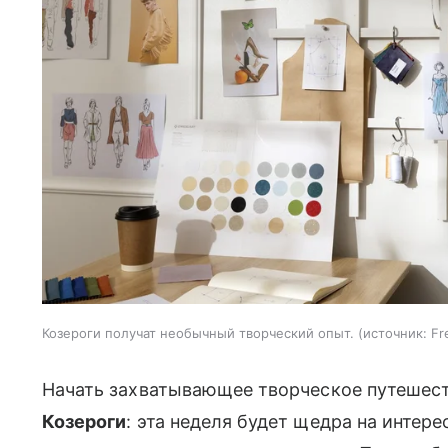
Козероги получат необычный творческий опыт.
источник:
Fr
Начать захватывающее творческое путешеств
Козероги
: эта неделя будет щедра на интер