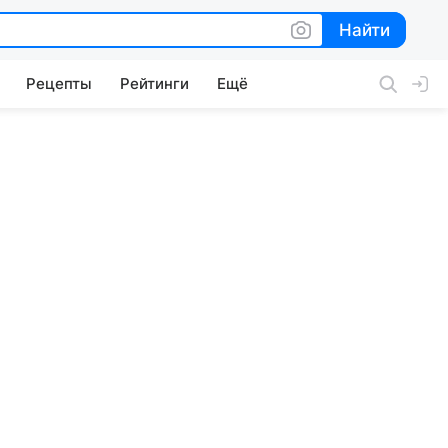
Найти
Найти
Рецепты
Рейтинги
Ещё