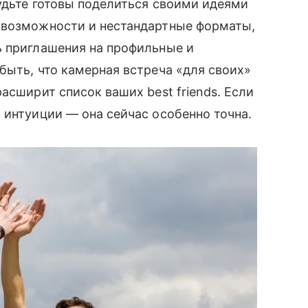
будьте готовы поделиться своими идеями
 возможности и нестандартные форматы,
ь приглашения на профильные и
быть, что камерная встреча «для своих»
асширит список ваших best friends. Если
 интуиции — она сейчас особенно точна.