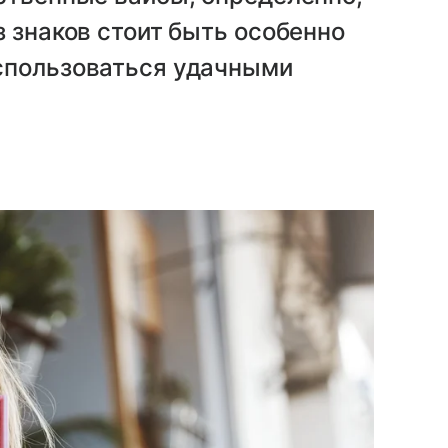
з знаков стоит быть особенно
спользоваться удачными