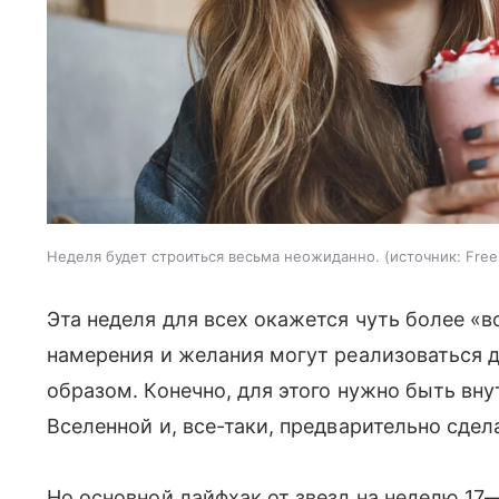
Неделя будет строиться весьма неожиданно.
источник:
Free
Эта неделя для всех окажется чуть более «в
намерения и желания могут реализоваться 
образом. Конечно, для этого нужно быть вн
Вселенной и, все-таки, предварительно сдел
Но основной лайфхак от звезд на неделю 17