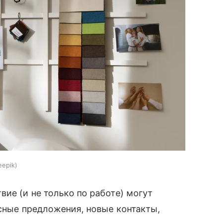
eepik
ие (и не только по работе) могут
есные предложения, новые контакты,