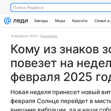
Поиск Яндекса
Звезды
Мода
Красота
Семья и
14 февраля 2025
Гороскопы
Кому из знаков 
повезет на недел
февраля 2025 го
Новая неделя принесет новый вит
февраля Солнце перейдет в мисти
внешние вибрации, да и наши соб