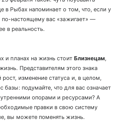
е в Рыбах напоминает о том, что, если у
ая по-настоящему вас «зажигает» —
ее в реальность.
ах и планах на жизнь стоит
Близнецам
,
жизнь. Представителям этого знака
рост, изменение статуса и, в целом,
 базы: подумайте, что для вас означает
внутренними опорами и ресурсами? А
необходимые правки в свою систему
ие, вы можете поменять жизнь.