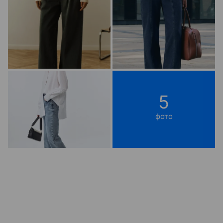
5
фото