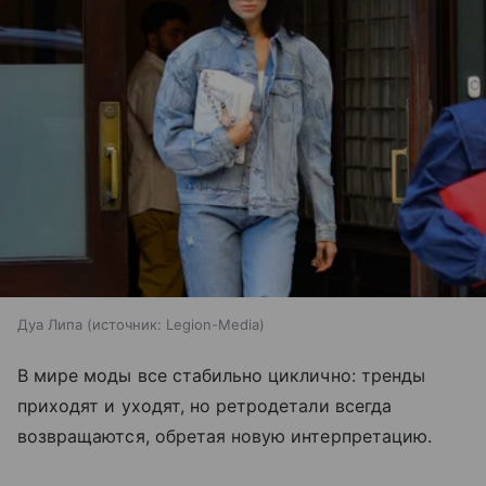
Дуа Липа
источник:
Legion-Media
В мире моды все стабильно циклично: тренды
приходят и уходят, но ретродетали всегда
возвращаются, обретая новую интерпретацию.