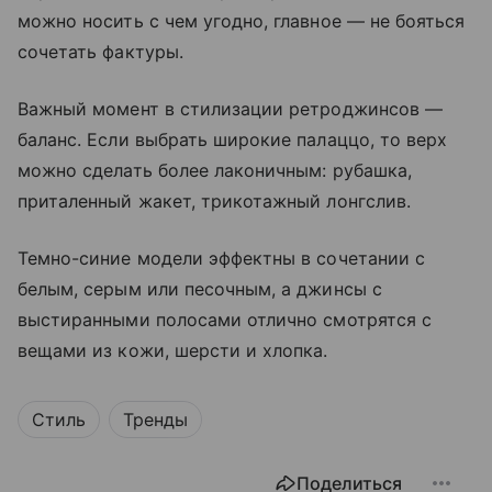
можно носить с чем угодно, главное — не бояться
сочетать фактуры.
Важный момент в стилизации ретроджинсов —
баланс. Если выбрать широкие палаццо, то верх
можно сделать более лаконичным: рубашка,
приталенный жакет, трикотажный лонгслив.
Темно-синие модели эффектны в сочетании с
белым, серым или песочным, а джинсы с
выстиранными полосами отлично смотрятся с
вещами из кожи, шерсти и хлопка.
Стиль
Тренды
Поделиться