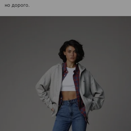
но дорого.