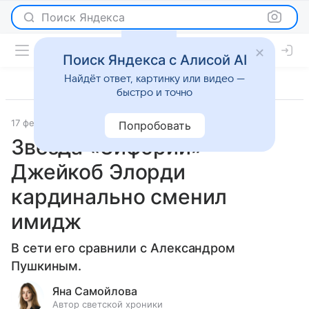
Поиск Яндекса
Поиск Яндекса с Алисой AI
Найдёт ответ, картинку или видео —
быстро и точно
17 февраля 2025
Светская жизнь
Попробовать
Звезда «Эйфории»
Джейкоб Элорди
кардинально сменил
имидж
В сети его сравнили с Александром
Пушкиным.
Яна Самойлова
Автор светской хроники