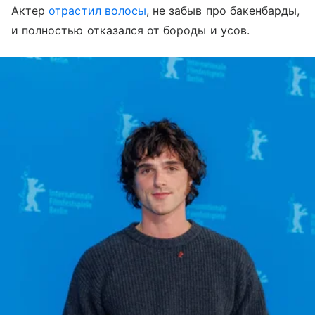
Актер
отрастил волосы
, не забыв про бакенбарды,
и полностью отказался от бороды и усов.