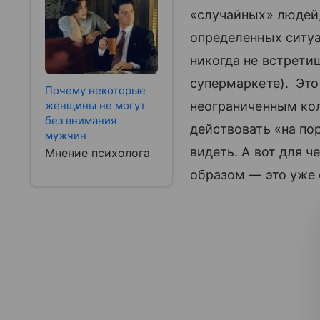
«случайных» людей,
определенных ситуа
никогда не встрети
супермаркете). Это
Почему некоторые
женщины не могут
неограниченным кол
без внимания
действовать «на по
мужчин
видеть. А вот для ч
Мнение психолога
образом — это уже 