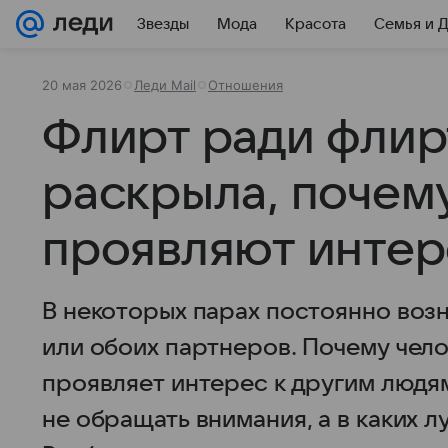
Звезды
Мода
Красота
Семья и 
20 мая 2026
Леди Mail
Отношения
Флирт ради флир
раскрыла, почем
проявляют интер
В некоторых парах постоянно воз
или обоих партнеров. Почему чело
проявляет интерес к другим людям
не обращать внимания, а в каких 