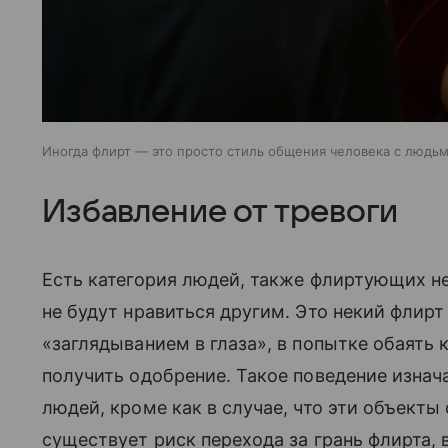
Иногда флирт — это просто стиль общения человека с людь
Избавление от тревоги
Есть категория людей, также флиртующих нео
не будут нравиться другим. Это некий флирт 
«заглядыванием в глаза», в попытке обаять
получить одобрение. Такое поведение изнач
людей, кроме как в случае, что эти объекты
существует риск перехода за грань флирта, 