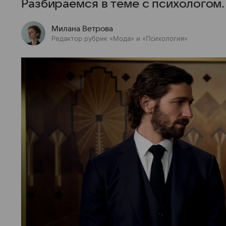
Разбираемся в теме с психологом.
Милана Ветрова
Редактор рубрик «Мода» и «Психология»