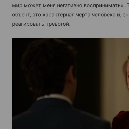
мир может меня негативно воспринимать». Т
объект, это характерная черта человека и, з
реагировать тревогой.