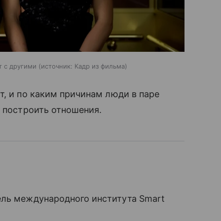
т с другими
источник:
Кадр из фильма
т, и по каким причинам люди в паре
и построить отношения.
ель международного института Smart