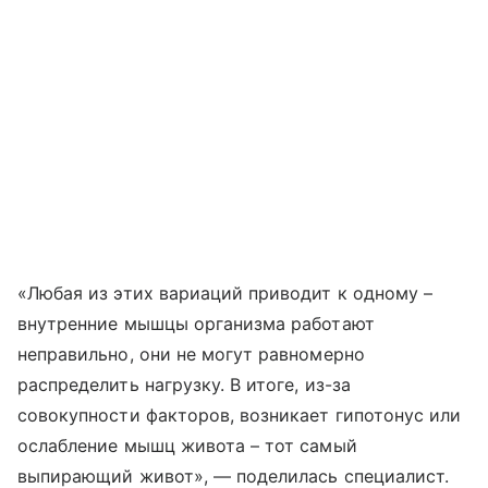
«Любая из этих вариаций приводит к одному –
внутренние мышцы организма работают
неправильно, они не могут равномерно
распределить нагрузку. В итоге, из-за
совокупности факторов, возникает гипотонус или
ослабление мышц живота – тот самый
выпирающий живот», — поделилась специалист.