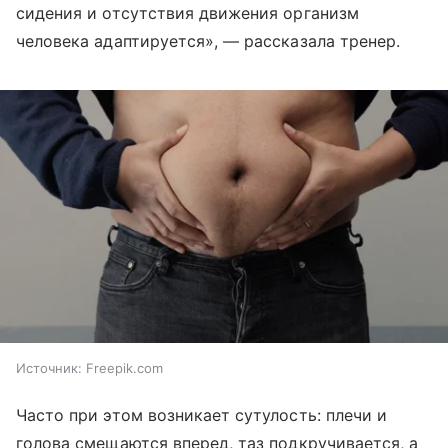
сидения и отсутствия движения организм
человека адаптируется», — рассказала тренер.
Источник:
Freepik.com
Часто при этом возникает сутулость: плечи и
голова смещаются вперед, таз подкручивается, а