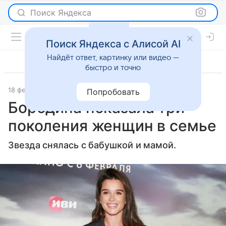
Поиск Яндекса
Поиск Яндекса с Алисой AI
Найдёт ответ, картинку или видео —
быстро и точно
18 февраля 2025
Газета.Ру
Светская жизнь
Попробовать
Бородина показала три
поколения женщин в семье
Звезда снялась с бабушкой и мамой.