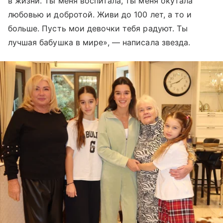
в жизни. Ты меня воспитала, ты меня окутала
любовью и добротой. Живи до 100 лет, а то и
больше. Пусть мои девочки тебя радуют. Ты
лучшая бабушка в мире», — написала звезда.