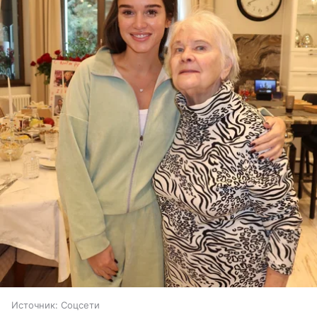
Источник:
Соцсети