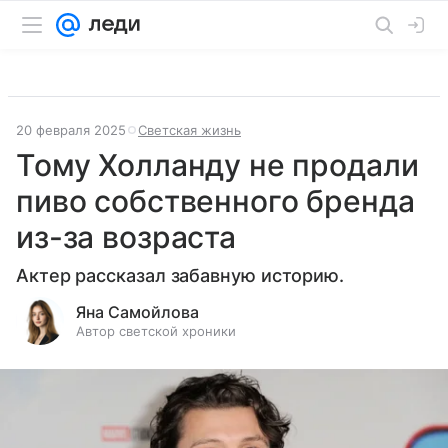
20 февраля 2025
Светская жизнь
Тому Холланду не продали
пиво собственного бренда
из-за возраста
Актер рассказал забавную историю.
Яна Самойлова
Автор светской хроники