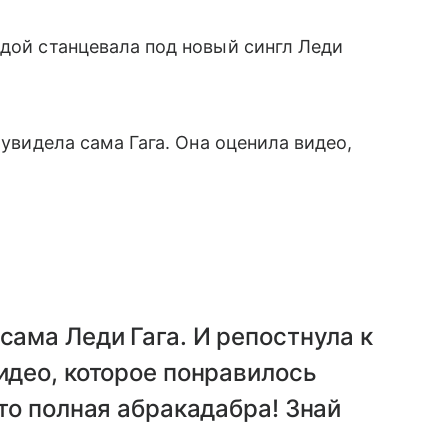
ндой станцевала под новый сингл Леди
 увидела сама Гага. Она оценила видео,
сама Леди Гага. И репостнула к
видео, которое понравилось
Это полная абракадабра! Знай