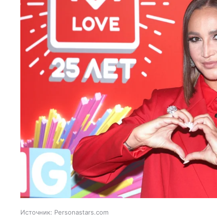
Источник:
Personastars.com