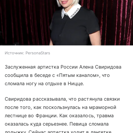
Источник:
PersonaStars
Заслуженная артистка России Алена Свиридова
сообщила в беседе с «Пятым каналом», что
сломала ногу на отдыхе в Ницце.
Свиридова рассказывала, что растянула связки
после того, как поскользнулась на мраморной
лестнице во Франции. Как оказалось, травма
оказалась куда серьезнее. Певица сломала
лодыжку. Сейчас артистка ходит в лангетке.