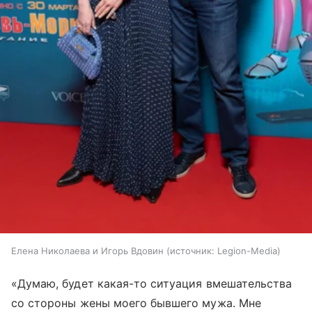
Елена Николаева и Игорь Вдовин
источник:
Legion-Media
«Думаю, будет какая-то ситуация вмешательства
со стороны жены моего бывшего мужа. Мне