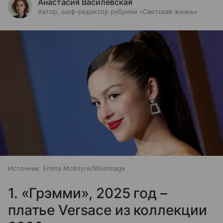
Анастасия Василевская
Автор, шеф-редактор рубрики «Светская жизнь»
Источник:
Emma McIntyre/WireImage
1. «Грэмми», 2025 год –
платье Versace из коллекции