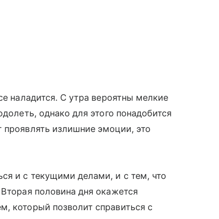
се наладится. С утра вероятны мелкие
одолеть, однако для этого понадобится
т проявлять излишние эмоции, это
я и с текущими делами, и с тем, что
 Вторая половина дня окажется
м, который позволит справиться с