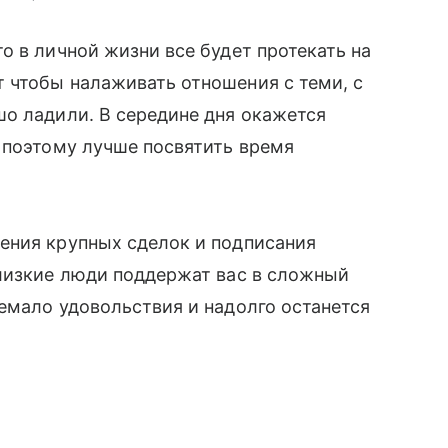
о в личной жизни все будет протекать на
 чтобы налаживать отношения с теми, с
о ладили. В середине дня окажется
 поэтому лучше посвятить время
ения крупных сделок и подписания
близкие люди поддержат вас в сложный
емало удовольствия и надолго останется