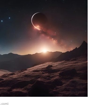
k.com