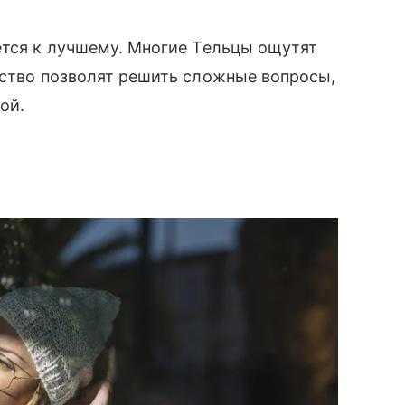
ется к лучшему. Многие Тельцы ощутят
рство позволят решить сложные вопросы,
ой.