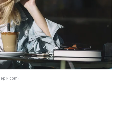
eepik.com