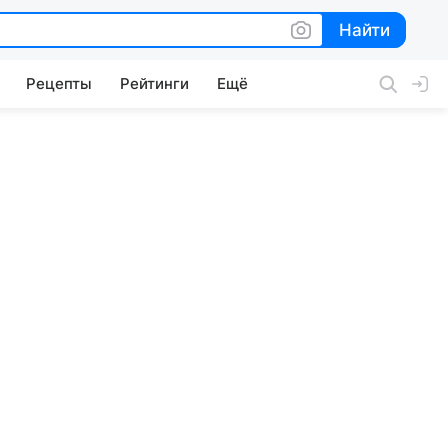
Найти
Найти
Рецепты
Рейтинги
Ещё