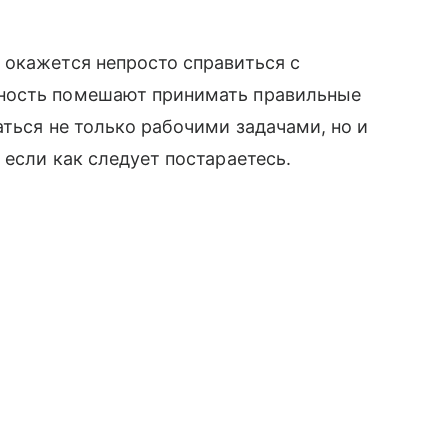
 окажется непросто справиться с
ность помешают принимать правильные
аться не только рабочими задачами, но и
 если как следует постараетесь.