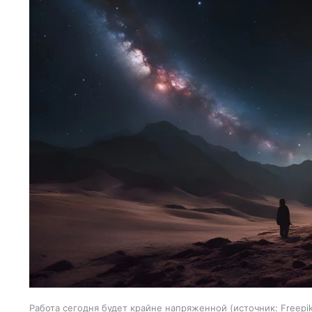
Работа сегодня будет крайне напряженной
источник:
Freepi