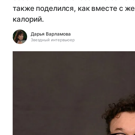
также поделился, как вместе с ж
калорий.
Дарья Варламова
Звездный интервьюер