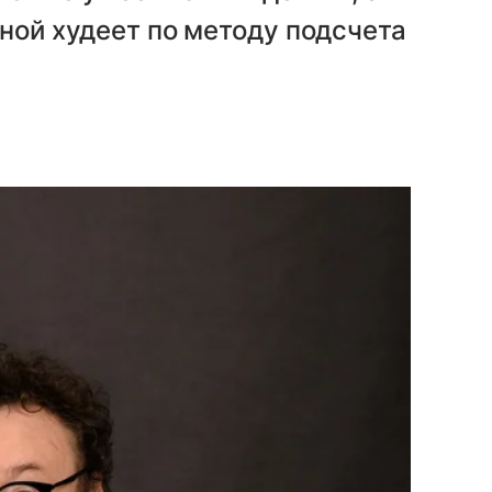
еной худеет по методу подсчета