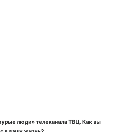
урые люди» телеканала ТВЦ. Как вы
ес в вашу жизнь?