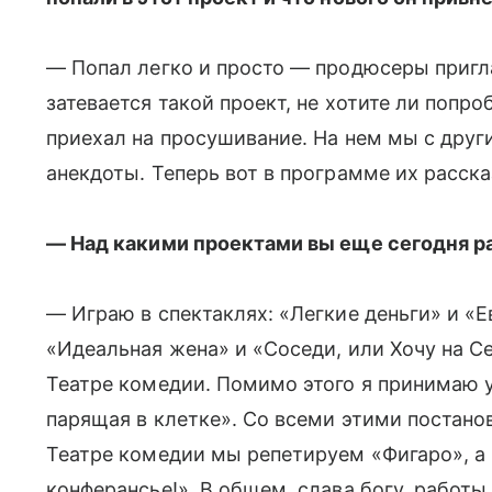
— Попал легко и просто — продюсеры пригла
затевается такой проект, не хотите ли попро
приехал на просушивание. На нем мы с друг
анекдоты. Теперь вот в программе их расск
— Над какими проектами вы еще сегодня р
— Играю в спектаклях: «Легкие деньги» и «
«Идеальная жена» и «Соседи, или Хочу на С
Театре комедии. Помимо этого я принимаю у
парящая в клетке». Со всеми этими постано
Театре комедии мы репетируем «Фигаро», а
конферансье!». В общем, слава богу, работы 