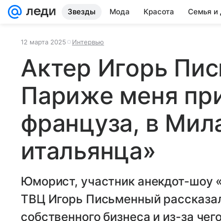
Звезды
Мода
Красота
Семья и
12 марта 2025
Интервью
Актер Игорь Пис
Париже меня пр
француза, в Мил
итальянца»
Юморист, участник анекдот-шоу 
ТВЦ Игорь Письменный рассказал,
собственного бизнеса и из-за чего