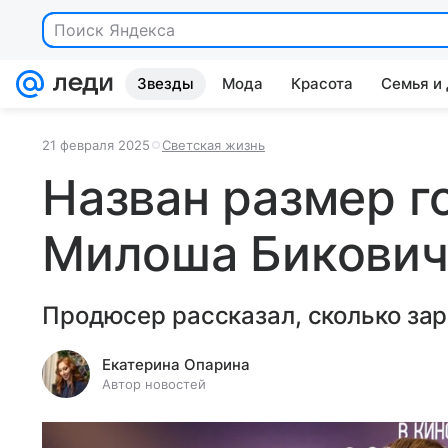
Поиск Яндекса
Звезды
Мода
Красота
Семья и
21 февраля 2025
Светская жизнь
Назван размер г
Милоша Бикович
Продюсер рассказал, сколько зар
Екатерина Опарина
Автор новостей