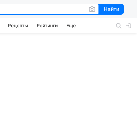
Найти
Найти
Рецепты
Рейтинги
Ещё