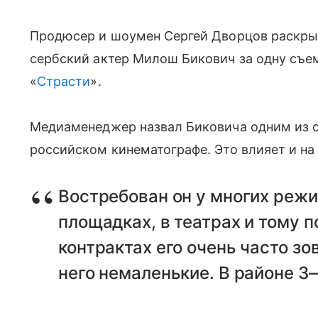
Продюсер и шоумен Сергей Дворцов раскрыл
сербский актер Милош Бикович за одну съем
«
Страсти
».
Медиаменеджер назвал Биковича одним из 
российском кинематографе. Это влияет и на 
Востребован он у многих реж
площадках, в театрах и тому 
контрактах его очень часто зо
него немаленькие. В районе 3