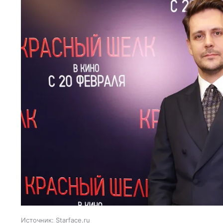
Источник:
Starface.ru