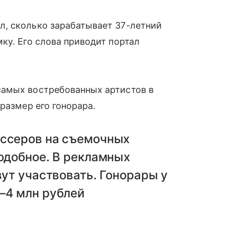
, сколько зарабатывает 37-летний
ку. Его слова приводит портал
самых востребованных артистов в
размер его гонорара.
иссеров на съемочных
подобное. В рекламных
вут участвовать. Гонорары у
—4 млн рублей