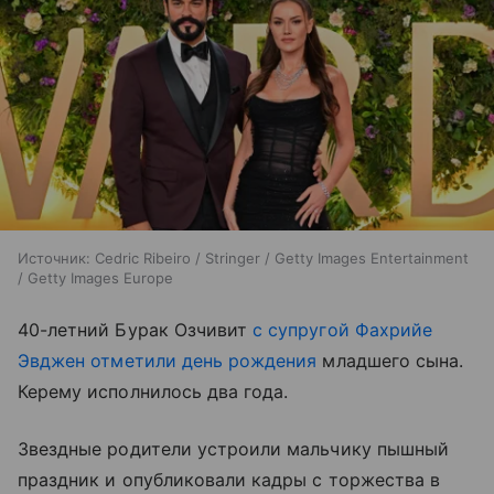
Источник:
Cedric Ribeiro / Stringer / Getty Images Entertainment
/ Getty Images Europe
40-летний Бурак Озчивит
с супругой Фахрийе
Эвджен
отметили день рождения
младшего сына.
Керему исполнилось два года.
Звездные родители устроили мальчику пышный
праздник и опубликовали кадры с торжества в