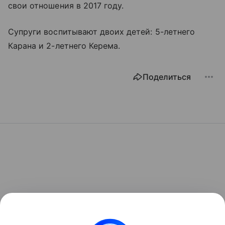
свои отношения в 2017 году.
Супруги воспитывают двоих детей: 5-летнего
Карана и 2-летнего Керема.
Поделиться