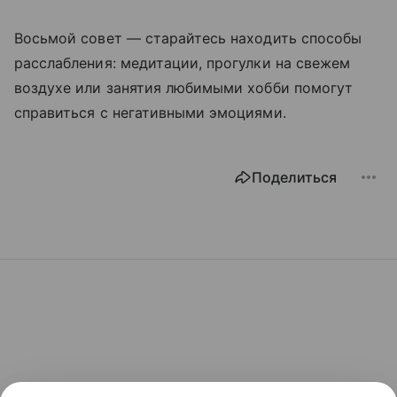
Восьмой совет — старайтесь находить способы
расслабления: медитации, прогулки на свежем
воздухе или занятия любимыми хобби помогут
справиться с негативными эмоциями.
Поделиться