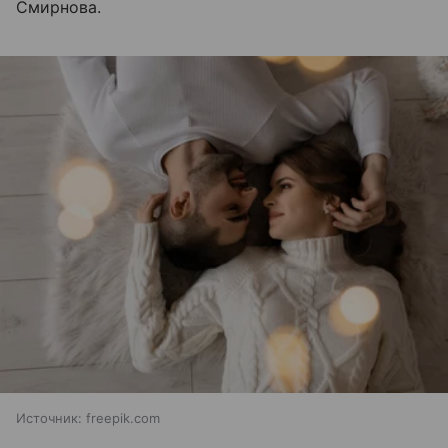
Смирнова.
Источник:
freepik.com