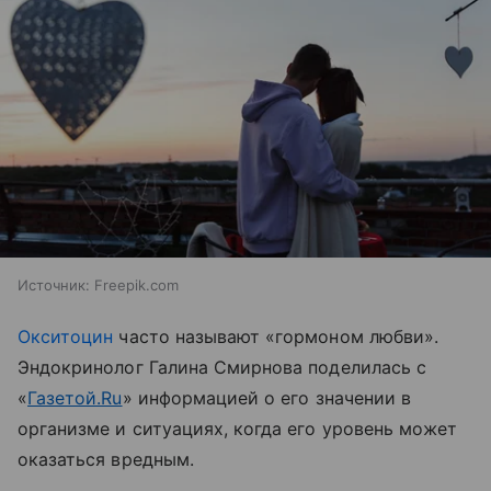
Источник:
Freepik.com
Окситоцин
часто называют «гормоном любви».
Эндокринолог Галина Смирнова поделилась с
«
Газетой.Ru
» информацией о его значении в
организме и ситуациях, когда его уровень может
оказаться вредным.