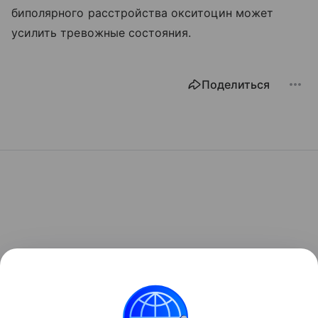
биполярного расстройства окситоцин может
усилить тревожные состояния.
Поделиться