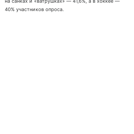
на санках и «ватрушках» — 41,6%, а в хоккее —
40% участников опроса.