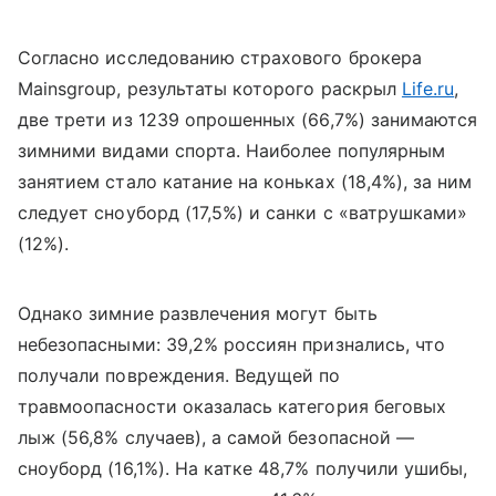
Согласно исследованию страхового брокера
Mainsgroup, результаты которого раскрыл
Life.ru
,
две трети из 1239 опрошенных (66,7%) занимаются
зимними видами спорта. Наиболее популярным
занятием стало катание на коньках (18,4%), за ним
следует сноуборд (17,5%) и санки с «ватрушками»
(12%).
Однако зимние развлечения могут быть
небезопасными: 39,2% россиян признались, что
получали повреждения. Ведущей по
травмоопасности оказалась категория беговых
лыж (56,8% случаев), а самой безопасной —
сноуборд (16,1%). На катке 48,7% получили ушибы,