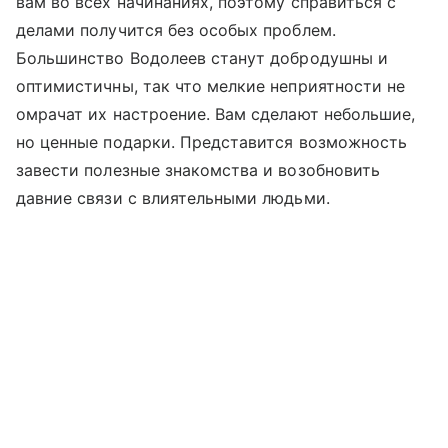
вам во всех начинаниях, поэтому справиться с
делами получится без особых проблем.
Большинство Водолеев станут добродушны и
оптимистичны, так что мелкие неприятности не
омрачат их настроение. Вам сделают небольшие,
но ценные подарки. Представится возможность
завести полезные знакомства и возобновить
давние связи с влиятельными людьми.