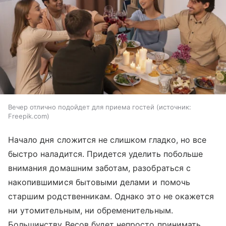
Вечер отлично подойдет для приема гостей
источник:
Freepik.com
Начало дня сложится не слишком гладко, но все
быстро наладится. Придется уделить побольше
внимания домашним заботам, разобраться с
накопившимися бытовыми делами и помочь
старшим родственникам. Однако это не окажется
ни утомительным, ни обременительным.
Большинству Весов будет непросто принимать