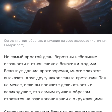
Сегодня стоит обратить внимание на свое здоровье
источник:
Freepik.com
Не самый простой день. Вероятны небольшие
сложности в отношениях с близкими людьми.
Всплывут давние противоречия, многие захотят
высказать друг другу накопленные претензии. Тем
не менее, если вы проявите деликатность и
великодушие, это самым лучшим образом
отразится на взаимопонимании с окружающими.
Справляться с делами будет не слишком просто,