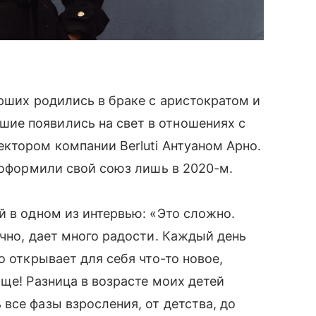
арших родились в браке с аристократом и
ие появились на свет в отношениях с
ктором компании Berluti Антуаном Арно.
и оформили свой союз лишь в 2020-м.
й в одном из интервью: «Это сложно.
ечно, дает много радости. Каждый день
о открывает для себя что-то новое,
ще! Разница в возрасте моих детей
все фазы взросления, от детства, до