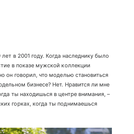
 лет в 2001 году. Когда наследнику было
астие в показе мужской коллекции
но он говорил, что моделью становиться
одельном бизнесе? Нет. Нравится ли мне
огда ты находишься в центре внимания, –
ких горках, когда ты поднимаешься
.