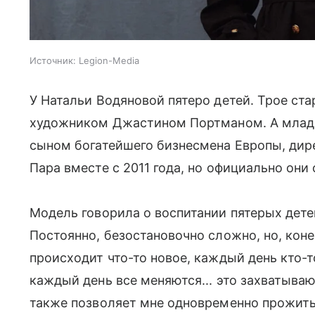
Источник:
Legion-Media
У Натальи Водяновой пятеро детей. Трое ст
художником Джастином Портманом. А младш
сыном богатейшего бизнесмена Европы, дире
Пара вместе с 2011 года, но официально он
Модель говорила о воспитании пятерых дете
Постоянно, безостановочно сложно, но, кон
происходит что-то новое, каждый день кто-т
каждый день все меняются... это захватываю
также позволяет мне одновременно прожить 