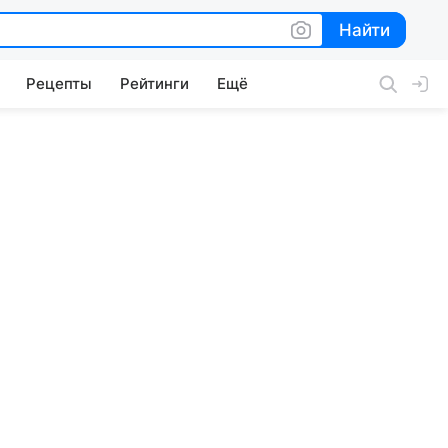
Найти
Найти
Рецепты
Рейтинги
Ещё