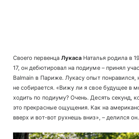
Своего первенца
Лукаса
Наталья родила в 19
17, он дебютировал на подиуме – принял уч
Balmain в Париже. Лукасу опыт понравился, 
не собирается. «Вижу ли я свое будущее в м
ходить по подиуму? Очень. Десять секунд, к
это прекрасные ощущения. Как на американс
вверх и вот-вот рухнешь вниз», – делился он