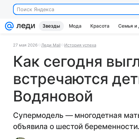
Поиск Яндекса
Звезды
Мода
Красота
Семья и
27 мая 2026
Леди Mail
История успеха
Как сегодня выгл
встречаются дет
Водяновой
Супермодель — многодетная мать
объявила о шестой беременности