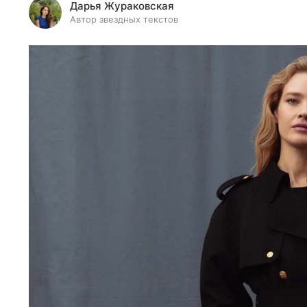
Дарья Жураковская
Автор звездных текстов