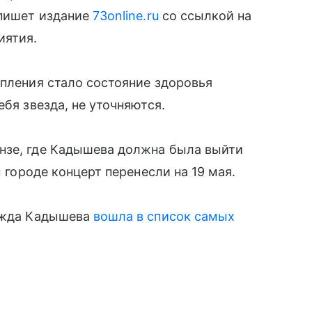
 пишет издание
73online.ru
со ссылкой на
иятия.
упления стало состояние здоровья
ебя звезда, не уточняются.
нзе, где Кадышева должна была выйти
м городе концерт перенесли на 19 мая.
дежда Кадышева
вошла в список самых