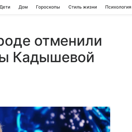
 Дети
Дом
Гороскопы
Стиль жизни
Психология
роде отменили
ды Кадышевой