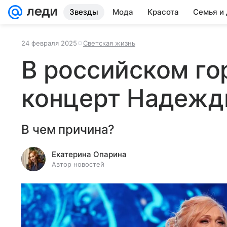
Звезды
Мода
Красота
Семья и
24 февраля 2025
Светская жизнь
В российском го
концерт Надеж
В чем причина?
Екатерина Опарина
Автор новостей