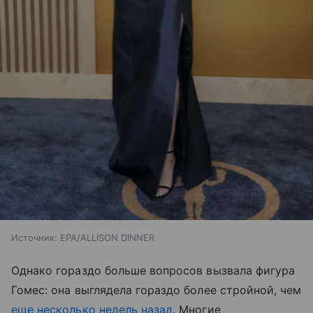
Источник:
EPA/ALLISON DINNER
Однако гораздо больше вопросов вызвала фигура
Гомес: она выглядела гораздо более стройной, чем
еще несколько недель назад
. Многие