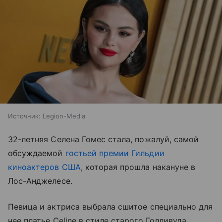
Источник:
Legion-Media
32-летняя Селена Гомес стала, пожалуй, самой
обсуждаемой
гостьей премии Гильдии
киноактеров США
, которая прошла накануне в
Лос-Анджелесе.
Певица и актриса выбрала сшитое специально для
нее платье Celine в стиле старого Голливуда.