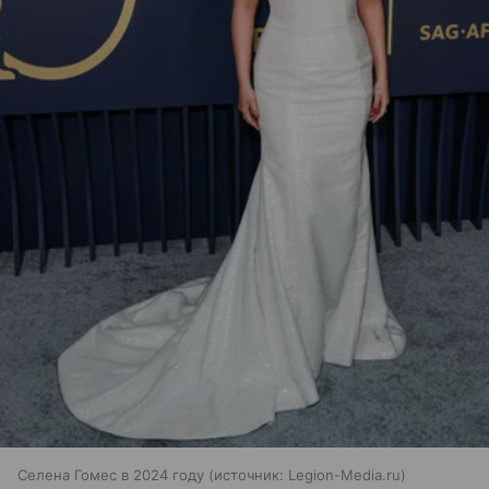
Селена Гомес в 2024 году
источник:
Legion-Media.ru