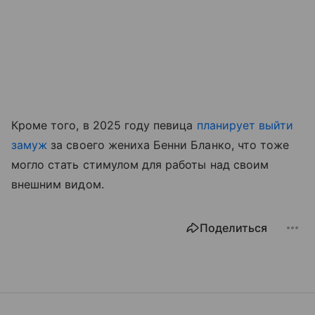
Кроме того, в 2025 году певица
планирует выйти
замуж
за своего жениха Бенни Бланко, что тоже
могло стать стимулом для работы над своим
внешним видом.
Поделиться